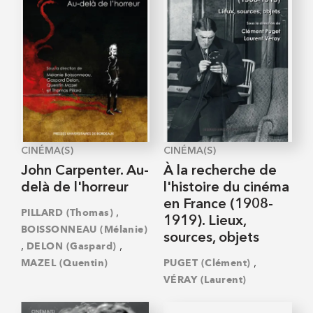
CINÉMA(S)
CINÉMA(S)
John Carpenter. Au-
À la recherche de
delà de l'horreur
l'histoire du cinéma
en France (1908-
,
PILLARD (Thomas)
1919). Lieux,
BOISSONNEAU (Mélanie)
sources, objets
,
,
DELON (Gaspard)
,
MAZEL (Quentin)
PUGET (Clément)
VÉRAY (Laurent)