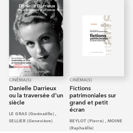
CINÉMA(S)
CINÉMA(S)
Danielle Darrieux
Fictions
ou la traversée d'un
patrimoniales sur
siècle
grand et petit
écran
,
LE GRAS (Gwénaëlle)
,
SELLIER (Geneviève)
BEYLOT (Pierre)
MOINE
(Raphaëlle)