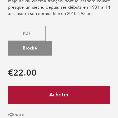
majeure du cinéma français dont la carrière couvre
presque un siècle, depuis ses débuts en 1931 à 14
ans jusqu’à son dernier film en 2010 à 93 ans.
PDF
Broché
€22.00
Acheter
Share