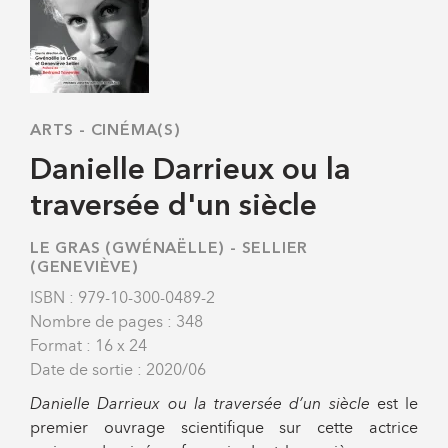
ARTS
-
CINÉMA(S)
Danielle Darrieux ou la
traversée d'un siècle
LE GRAS (GWÉNAËLLE)
-
SELLIER
(GENEVIÈVE)
ISBN : 979-10-300-0489-2
Nombre de pages : 348
Format : 16 x 24
Date de sortie : 2020/06
Danielle Darrieux ou la traversée d’un siècle
est le
premier ouvrage scientifique sur cette actrice