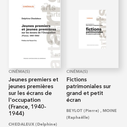
CINÉMA(S)
CINÉMA(S)
Jeunes premiers et
Fictions
jeunes premières
patrimoniales sur
sur les écrans de
grand et petit
l'occupation
écran
(France, 1940-
,
BEYLOT (Pierre)
MOINE
1944)
(Raphaëlle)
CHEDALEUX (Delphine)