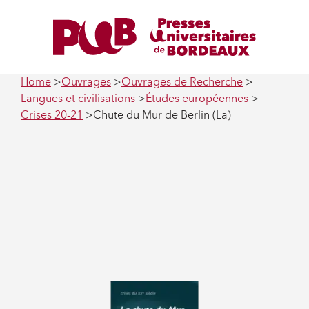
Home
Ouvrages
Ouvrages de Recherche
Langues et civilisations
Études européennes
Crises 20-21
Chute du Mur de Berlin (La)