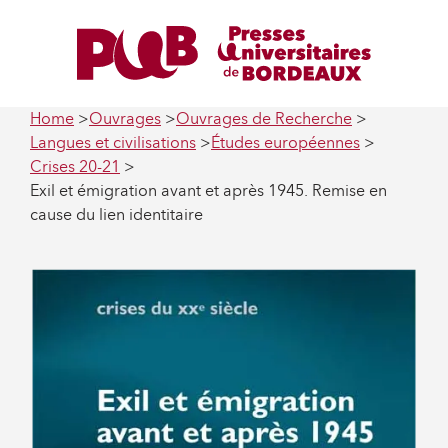
Home
Ouvrages
Ouvrages de Recherche
Langues et civilisations
Études européennes
Crises 20-21
Exil et émigration avant et après 1945. Remise en
cause du lien identitaire