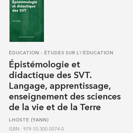
ÉDUCATION
-
ÉTUDES SUR L\'ÉDUCATION
Épistémologie et
didactique des SVT.
Langage, apprentissage,
enseignement des sciences
de la vie et de la Terre
LHOSTE (YANN)
ISBN : 979-10-300-0074-0