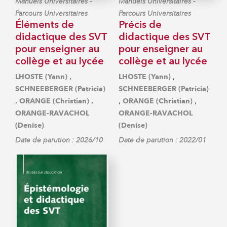
-
-
Manuels Universitaires
Manuels Universitaires
Parcours Universitaires
Parcours Universitaires
Éléments de
Précis de
didactique des SVT
didactique des SVT
pour enseigner au
pour enseigner au
collège et au lycée
collège et au lycée
,
,
LHOSTE (Yann)
LHOSTE (Yann)
SCHNEEBERGER (Patricia)
SCHNEEBERGER (Patricia)
,
,
,
,
ORANGE (Christian)
ORANGE (Christian)
ORANGE-RAVACHOL
ORANGE-RAVACHOL
(Denise)
(Denise)
Date de parution : 2026/10
Date de parution : 2022/01