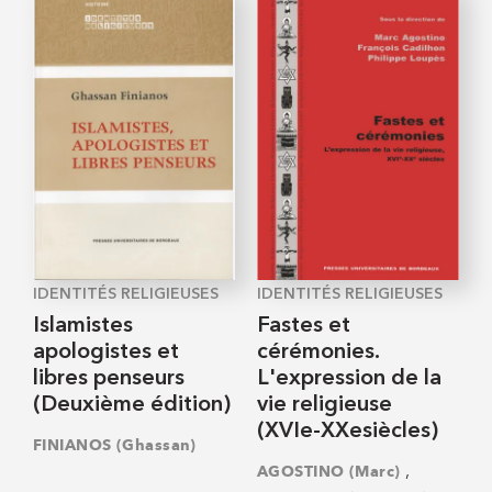
IDENTITÉS RELIGIEUSES
IDENTITÉS RELIGIEUSES
Islamistes
Fastes et
apologistes et
cérémonies.
libres penseurs
L'expression de la
(Deuxième édition)
vie religieuse
(XVIe-XXesiècles)
FINIANOS (Ghassan)
,
AGOSTINO (Marc)