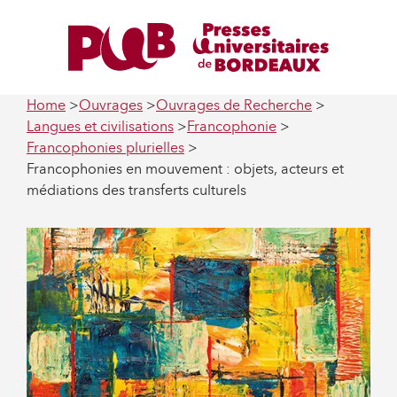
Home
Ouvrages
Ouvrages de Recherche
Langues et civilisations
Francophonie
Francophonies plurielles
Francophonies en mouvement : objets, acteurs et
médiations des transferts culturels