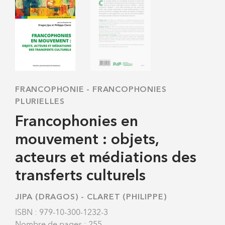
FRANCOPHONIE
-
FRANCOPHONIES
PLURIELLES
Francophonies en
mouvement : objets,
acteurs et médiations des
transferts culturels
JIPA (DRAGOS)
-
CLARET (PHILIPPE)
ISBN : 979-10-300-1232-3
Nombre de pages : 255