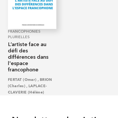
FRANCOPHONIES
PLURIELLES
L’artiste face au
défi des
différences dans
l'espace
francophone
,
FERTAT (Omar)
BRION
,
(Charles)
LAPLACE-
CLAVERIE (Hélène)