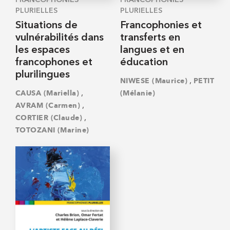
PLURIELLES
PLURIELLES
Situations de
Francophonies et
vulnérabilités dans
transferts en
les espaces
langues et en
francophones et
éducation
plurilingues
,
NIWESE (Maurice)
PETIT
,
CAUSA (Mariella)
(Mélanie)
,
AVRAM (Carmen)
,
CORTIER (Claude)
TOTOZANI (Marine)