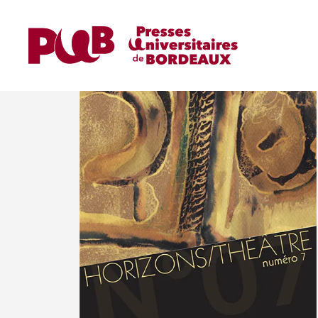
Home
Revues
Horizons/Théâtre
Horizons/