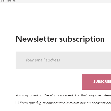
 (Pierre)
Newsletter subscription
You may unsubscribe at any moment. For that purpose, please 
Enim quis fugiat consequat elit minim nisi eu occaecat oc