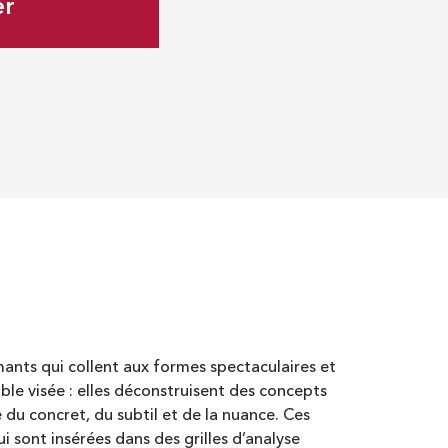
er
ants qui collent aux formes spectaculaires et
ble visée : elles déconstruisent des concepts
ce du concret, du subtil et de la nuance. Ces
 sont insérées dans des grilles d’analyse