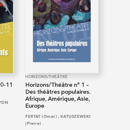
HORIZONS/THÉÂTRE
10-11
Horizons/Théâtre n° 1 –
s
Des théâtres populaires.
Afrique, Amérique, Asie,
YON
Europe
,
FERTAT (Omar)
KATUSZEWSKI
(Pierre)