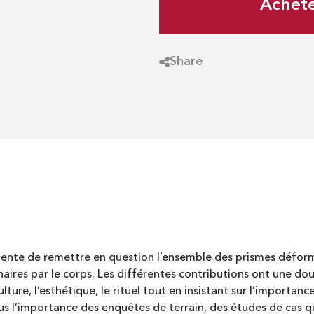
Achet
Share
tente de remettre en question l’ensemble des prismes déform
aires par le corps. Les différentes contributions ont une dou
lture, l’esthétique, le rituel tout en insistant sur l’importan
s l’importance des enquêtes de terrain, des études de cas qui