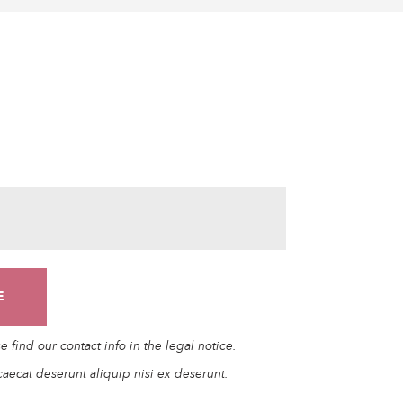
find our contact info in the legal notice.
caecat deserunt aliquip nisi ex deserunt.