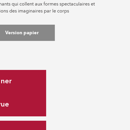
ants qui collent aux formes spectaculaires et
tions des imaginaires par le corps
Version papier
nner
vue