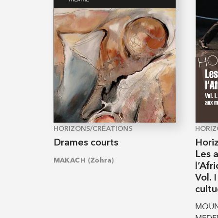
HORIZONS/CRÉATIONS
HORIZ
Drames courts
Hori
Les a
MAKACH (Zohra)
l’Afr
Vol. 
cultu
MOUNT