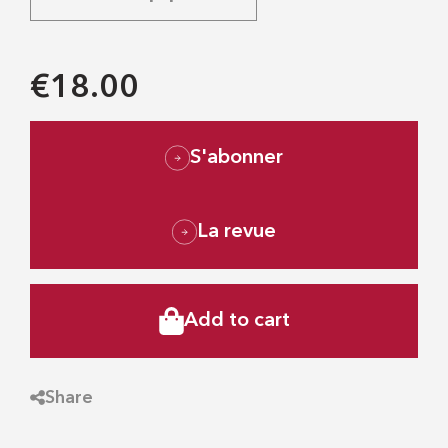
€18.00
S'abonner
La revue
Add to cart
Share