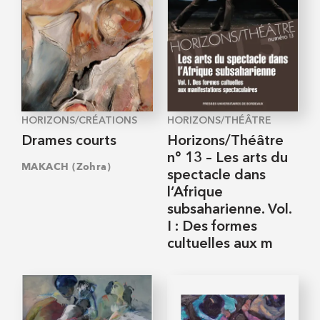
HORIZONS/CRÉATIONS
HORIZONS/THÉÂTRE
Drames courts
Horizons/Théâtre
n° 13 – Les arts du
MAKACH (Zohra)
spectacle dans
l’Afrique
subsaharienne. Vol.
I : Des formes
cultuelles aux m