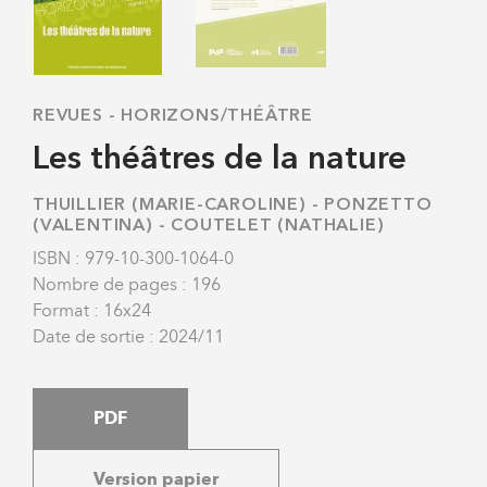
REVUES
-
HORIZONS/THÉÂTRE
Les théâtres de la nature
THUILLIER (MARIE-CAROLINE)
-
PONZETTO
(VALENTINA)
-
COUTELET (NATHALIE)
ISBN : 979-10-300-1064-0
Nombre de pages : 196
Format : 16x24
Date de sortie : 2024/11
PDF
Version papier