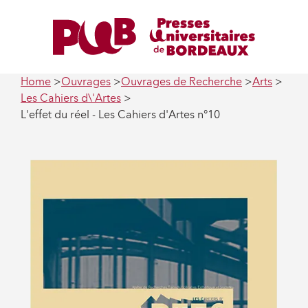
Home
Ouvrages
Ouvrages de Recherche
Arts
Les Cahiers d\'Artes
L'effet du réel - Les Cahiers d'Artes n°10