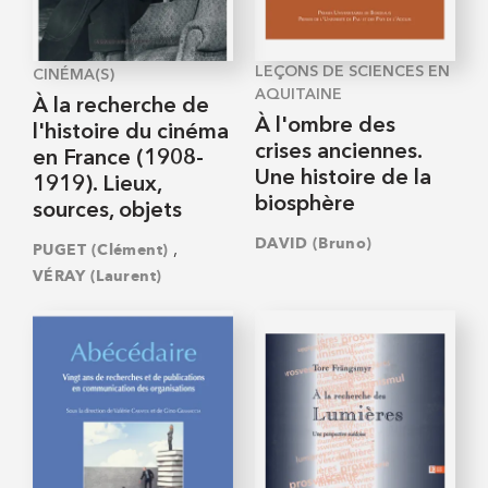
LEÇONS DE SCIENCES EN
CINÉMA(S)
AQUITAINE
À la recherche de
À l'ombre des
l'histoire du cinéma
crises anciennes.
en France (1908-
Une histoire de la
1919). Lieux,
biosphère
sources, objets
DAVID (Bruno)
,
PUGET (Clément)
VÉRAY (Laurent)