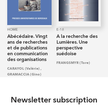
HOME
E-18
Abécédaire. Vingt
A la recherche des
ans de recherches
Lumières. Une
et de publications
perspective
en communication
suédoise
des organisations
FRANGSMYR (Tore)
,
CARAYOL (Valérie)
GRAMACCIA (Gino)
Newsletter subscription