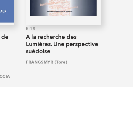
E-18
 de
A la recherche des
Lumières. Une perspective
suédoise
FRANGSMYR (Tore)
CCIA