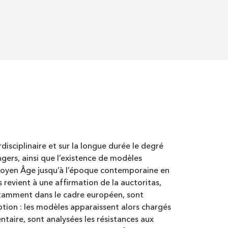
isciplinaire et sur la longue durée le degré
ngers, ainsi que l’existence de modèles
e Moyen Âge jusqu’à l’époque contemporaine en
 revient à une affirmation de la auctoritas,
 notamment dans le cadre européen, sont
tion : les modèles apparaissent alors chargés
ntaire, sont analysées les résistances aux