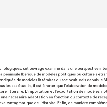
onologiques, cet ouvrage examine dans une perspective interd
la péninsule Ibérique de modèles politiques ou culturels étra
vendiquée de modèles littéraires ou socioculturels depuis l
 les cas étudiés, il est à noter que l’élaboration de modèles
encore littéraire. L’importation et l’exportation de modèles,
e une nécessaire adaptation en fonction du contexte de récep
’axe syntagmatique de l’Histoire. Enfin, de manière compléme