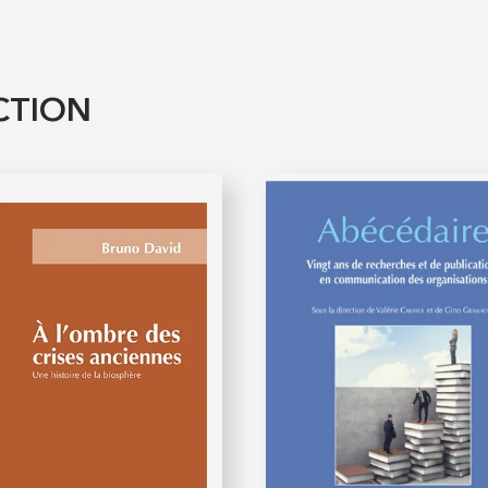
CTION