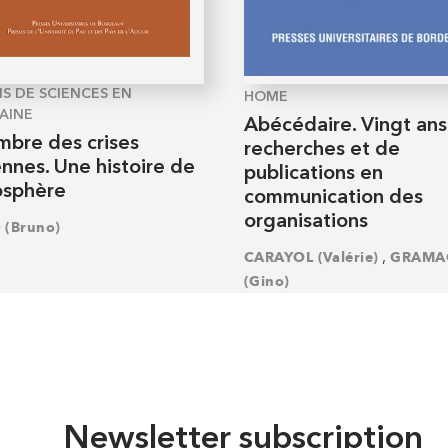
S DE SCIENCES EN
HOME
AINE
Abécédaire. Vingt ans
mbre des crises
recherches et de
nnes. Une histoire de
publications en
osphère
communication des
organisations
 (Bruno)
,
CARAYOL (Valérie)
GRAMA
(Gino)
Newsletter subscription