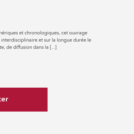
énériques et chronologiques, cet ouvrage
nterdisciplinaire et sur la longue durée le
, de diffusion dans la [...]
ter