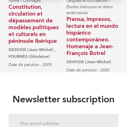
-
-
Home
Ouvrages
Langues et civilisations
Constitution,
Études ibériques et ibéro-
américaines
circulation et
Prensa, impresos,
dépassement de
lectura en el mundo
modèles politiques
hispánico
et culturels en
contemporáneo.
péninsule Ibérique
Homenaje a Jean-
,
DESVOIS (Jean-Michel)
François Botrel
FOURNÈS (Ghislaine)
DESVOIS (Jean-Michel)
Date de parution : 2009
Date de parution : 2005
Newsletter subscription