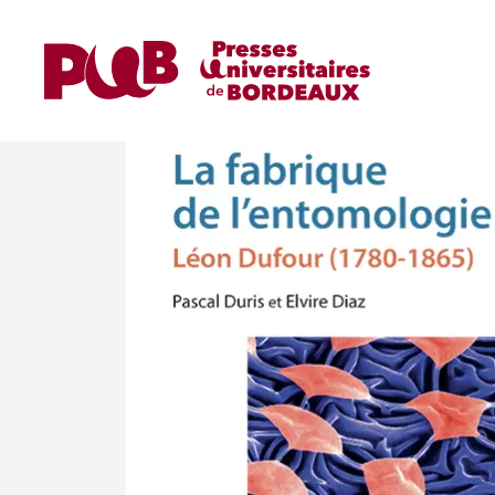
Home
Ouvrages
Ouvrages de Recherche