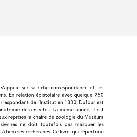
 s’appuie sur sa riche correspondance et ses
ens. En relation épistolaire avec quelque 250
correspondant de l’Institut en 1830, Dufour est
’anatomie des insectes. La même année, il est
eux reprises la chaire de zoologie du Muséum
arisiennes ne doit toutefois pas masquer les
à bien ses recherches. Ce livre, qui répertorie