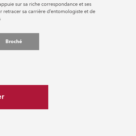
’appuie sur sa riche correspondance et ses
r retracer sa carrière d’entomologiste et de
s
Broché
er