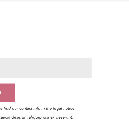
find our contact info in the legal notice.
caecat deserunt aliquip nisi ex deserunt.