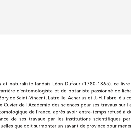
 et naturaliste landais Léon Dufour (1780-1865), ce livre
carrière d’entomologiste et de botaniste passionné de lich
Bory de Saint-Vincent, Latreille, Acharius et J.-H. Fabre, élu 
ix Cuvier de l’Académie des sciences pour ses travaux sur l
omologique de France, après avoir entre-temps refusé à d
sance de ses travaux par les institutions scientifiques p
tuelles que doit surmonter un savant de province pour mener 