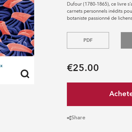
Dufour (1780-1865), ce livre s
carnets personnels inédits pou
botaniste passionné de lichen
PDF
€25.00
Achet
Share