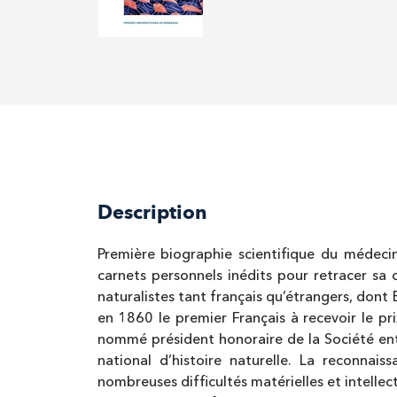
Description
Première biographie scientifique du médecin
carnets personnels inédits pour retracer sa 
naturalistes tant français qu’étrangers, dont 
en 1860 le premier Français à recevoir le pr
nommé président honoraire de la Société ent
national d’histoire naturelle. La reconnais
nombreuses difficultés matérielles et intellec