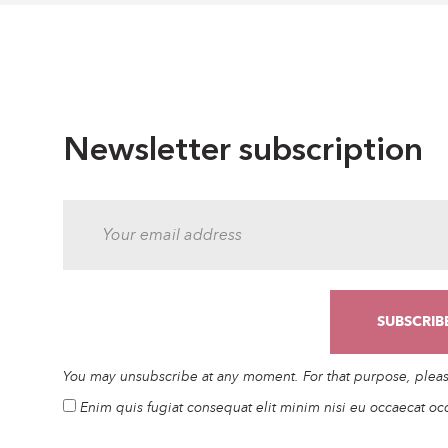
Newsletter subscription
You may unsubscribe at any moment. For that purpose, please 
Enim quis fugiat consequat elit minim nisi eu occaecat oc