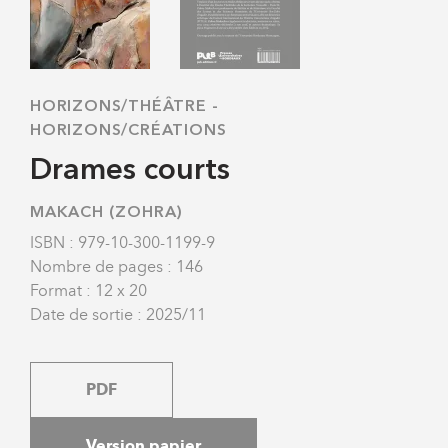
HORIZONS/THÉÂTRE
-
HORIZONS/CRÉATIONS
Drames courts
MAKACH (ZOHRA)
ISBN : 979-10-300-1199-9
Nombre de pages : 146
Format : 12 x 20
Date de sortie : 2025/11
PDF
Version papier