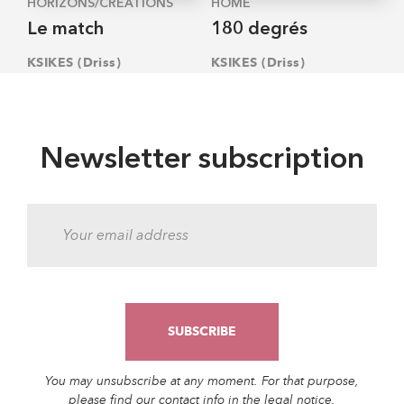
HORIZONS/CRÉATIONS
HOME
Le match
180 degrés
KSIKES (Driss)
KSIKES (Driss)
Newsletter subscription
You may unsubscribe at any moment. For that purpose,
please find our contact info in the legal notice.