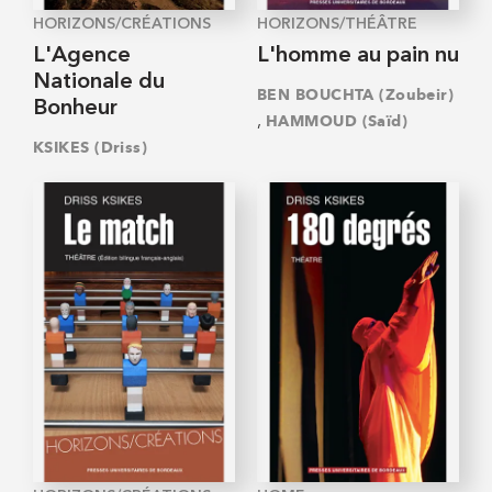
HORIZONS/CRÉATIONS
HORIZONS/THÉÂTRE
L'Agence
L'homme au pain nu
Nationale du
BEN BOUCHTA (Zoubeir)
Bonheur
,
HAMMOUD (Saïd)
KSIKES (Driss)