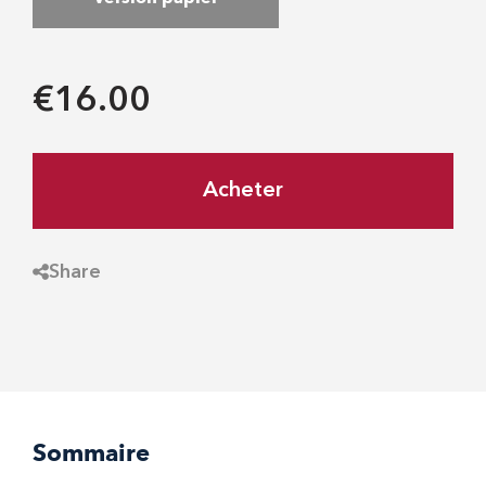
€16.00
Acheter
Share
Sommaire