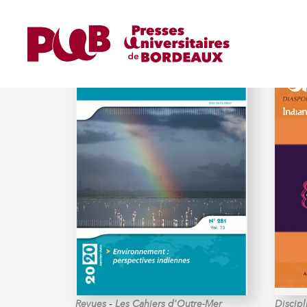
GOREAU-PONCEAUD (A
-
Revues
Les Cahiers d'Outre-Mer
Discipl