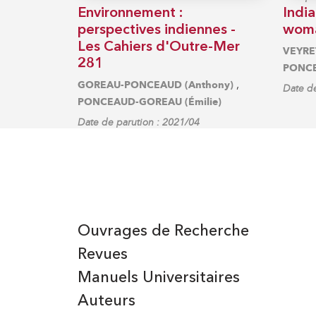
Environnement :
India
perspectives indiennes -
woma
Les Cahiers d'Outre-Mer
VEYRET
281
PONCE
,
GOREAU-PONCEAUD (Anthony)
Date de
PONCEAUD-GOREAU (Émilie)
Date de parution : 2021/04
Ouvrages de Recherche
Revues
Manuels Universitaires
Auteurs