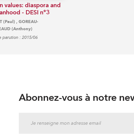
n values: diaspora and
nhood - DESI n°3
,
 (Paul)
GOREAU-
AUD (Anthony)
 parution : 2015/06
Abonnez-vous à notre new