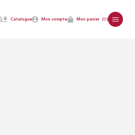
Catalogue
Mon compte
Mon panier
(0)