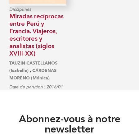
Disciplines
Miradas recíprocas
entre Perú y
Francia. Viajeros,
escritores y
analistas (siglos
XVIII-XX)
TAUZIN CASTELLANOS
,
(Isabelle)
CÁRDENAS
MORENO (Mónica)
Date de parution : 2016/01
Abonnez-vous à notre
newsletter