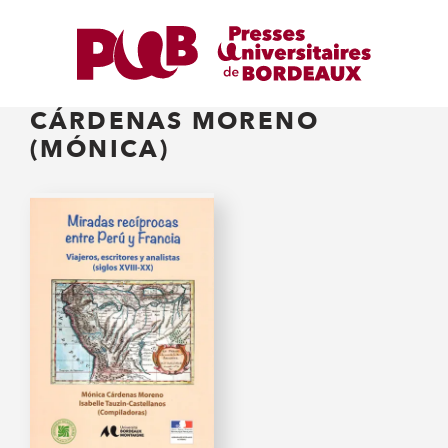
CÁRDENAS MORENO
(MÓNICA)