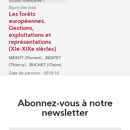
-
Études forestières
Esprit des bois
Les forêts
européennes.
Gestions,
exploitations et
représentations
(XIe-XIXe siècles)
,
MÉROT (Florent)
RENTET
,
(Thierry)
BUCHET (Claire)
Date de parution : 2018/10
Abonnez-vous à notre
newsletter