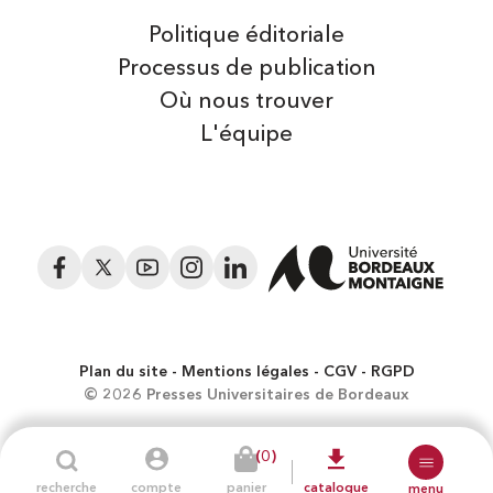
Politique éditoriale
Processus de publication
Où nous trouver
L'équipe
Facebook
Twitter
YouTube
Instagram
LinkedIn
Plan du site
Mentions légales
CGV
RGPD
© 2026 Presses Universitaires de Bordeaux
(0)
recherche
compte
panier
catalogue
menu