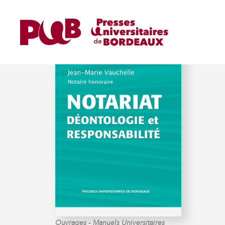
VAUCHELLE (JEAN-MARI
-
Ouvrages
Manuels Universitaires