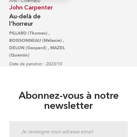
-
Arts
Cinéma(s)
John Carpenter
Au-delà de
l'horreur
,
PILLARD (Thomas)
,
BOISSONNEAU (Mélanie)
,
DELON (Gaspard)
MAZEL
(Quentin)
Date de parution : 2023/10
Abonnez-vous à notre
newsletter