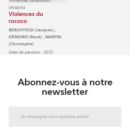
-
Anciennes collections
Mirabilia
Violences du
rococo
,
BERCHTOLD (Jacques)
,
DÉMORIS (René)
MARTIN
(Christophe)
Date de parution : 2012
Abonnez-vous à notre
newsletter