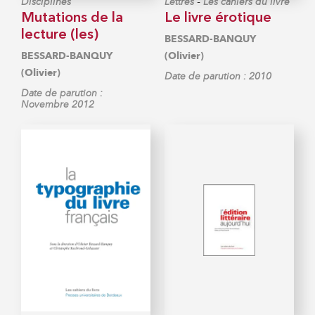
-
Disciplines
Lettres
Les cahiers du livre
Mutations de la
Le livre érotique
lecture (les)
BESSARD-BANQUY
BESSARD-BANQUY
(Olivier)
(Olivier)
Date de parution : 2010
Date de parution :
Novembre 2012