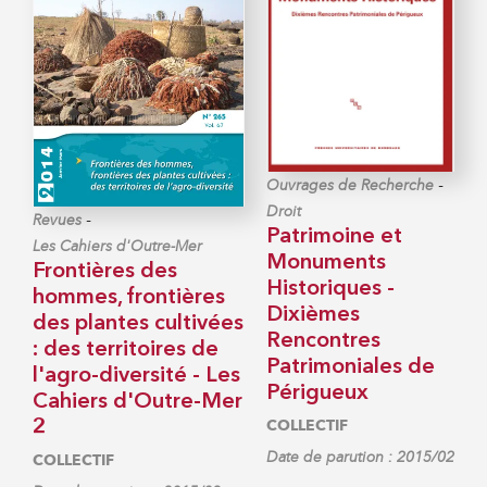
-
Ouvrages de Recherche
Droit
-
Revues
Patrimoine et
Les Cahiers d'Outre-Mer
Monuments
Frontières des
Historiques -
hommes, frontières
Dixièmes
des plantes cultivées
Rencontres
: des territoires de
Patrimoniales de
l'agro-diversité - Les
Périgueux
Cahiers d'Outre-Mer
COLLECTIF
2
Date de parution : 2015/02
COLLECTIF