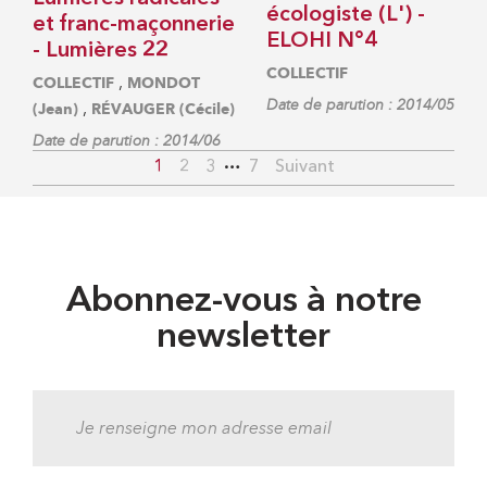
écologiste (L') -
et franc-maçonnerie
ELOHI N°4
- Lumières 22
COLLECTIF
,
COLLECTIF
MONDOT
Date de parution : 2014/05
,
(Jean)
RÉVAUGER (Cécile)
Date de parution : 2014/06
…
1
2
3
7
Suivant
Abonnez-vous à notre
newsletter