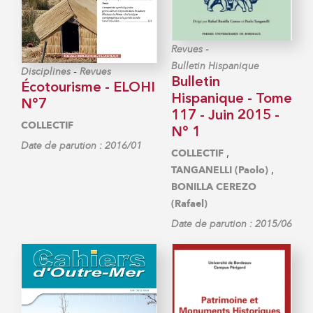
-
Revues
Bulletin Hispanique
-
Disciplines
Revues
Bulletin
Écotourisme - ELOHI
Hispanique - Tome
N°7
117 - Juin 2015 -
COLLECTIF
N° 1
Date de parution : 2016/01
,
COLLECTIF
,
TANGANELLI (Paolo)
BONILLA CEREZO
(Rafael)
Date de parution : 2015/06