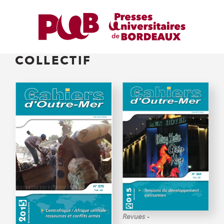
COLLECTIF
-
Revues