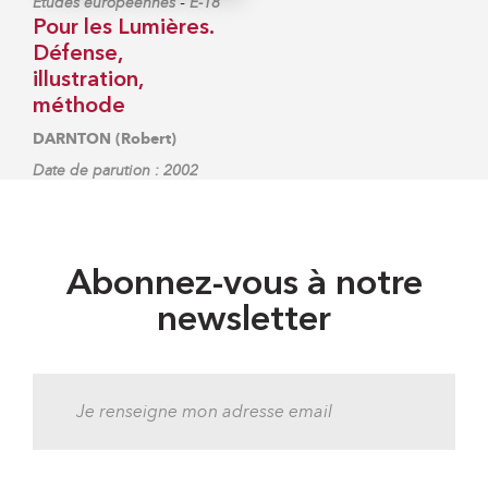
-
Études européennes
E-18
Pour les Lumières.
Défense,
illustration,
méthode
DARNTON (Robert)
Date de parution : 2002
Abonnez-vous à notre
newsletter