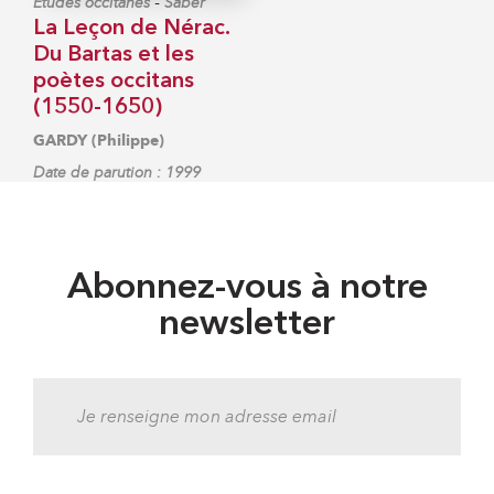
-
Études occitanes
Saber
La Leçon de Nérac.
Du Bartas et les
poètes occitans
(1550-1650)
GARDY (Philippe)
Date de parution : 1999
Abonnez-vous à notre
newsletter