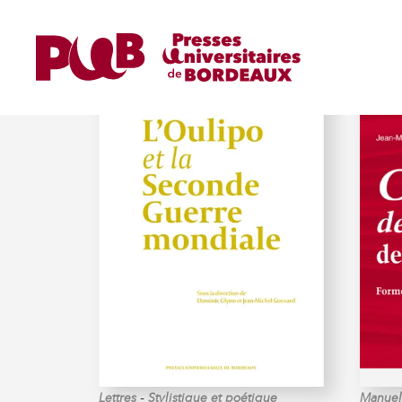
GOUVARD (JEAN-MICHE
-
Lettres
Stylistique et poétique
Manuels