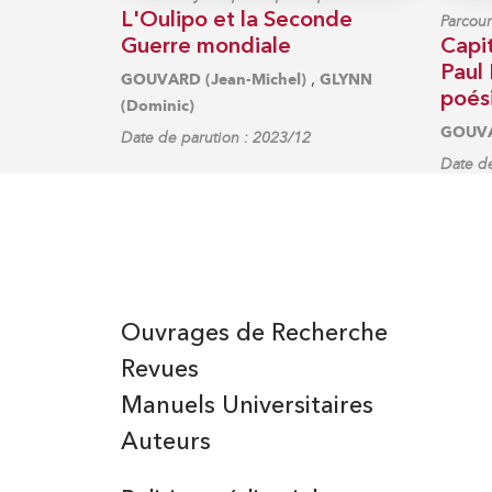
L'Oulipo et la Seconde
Parcour
Guerre mondiale
Capit
Paul 
,
GOUVARD (Jean-Michel)
GLYNN
poés
(Dominic)
GOUVA
Date de parution : 2023/12
Date de
Ouvrages de Recherche
Revues
Manuels Universitaires
Auteurs