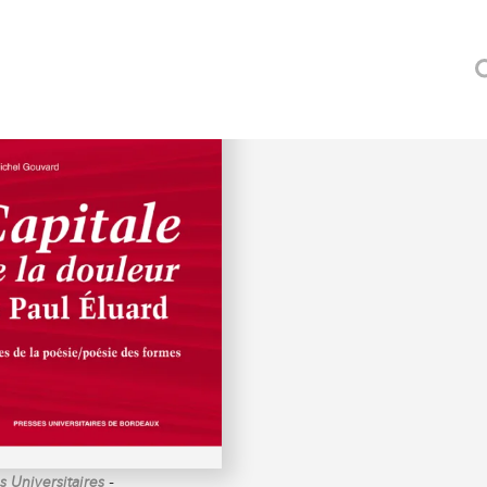
L)
-
 Universitaires