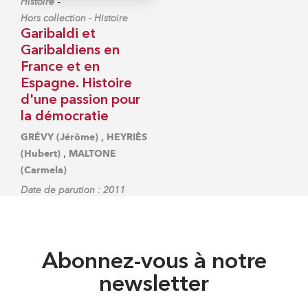
-
Histoire
Hors collection - Histoire
Garibaldi et
Garibaldiens en
France et en
Espagne. Histoire
d'une passion pour
la démocratie
,
GRÉVY (Jérôme)
HEYRIÈS
,
(Hubert)
MALTONE
(Carmela)
Date de parution : 2011
Abonnez-vous à notre
newsletter