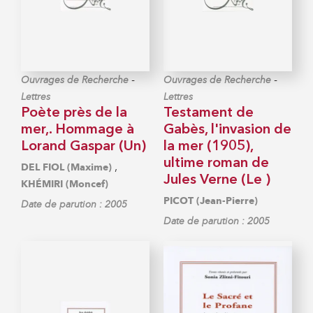
-
-
Ouvrages de Recherche
Ouvrages de Recherche
Lettres
Lettres
Poète près de la
Testament de
mer,. Hommage à
Gabès, l'invasion de
Lorand Gaspar (Un)
la mer (1905),
ultime roman de
,
DEL FIOL (Maxime)
Jules Verne (Le )
KHÉMIRI (Moncef)
PICOT (Jean-Pierre)
Date de parution : 2005
Date de parution : 2005