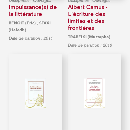
-
-
Disciplines
Ouvrages
Disciplines
Ouvrages
Impuissance(s) de
Albert Camus -
la littérature
L'écriture des
limites et des
,
BENOIT (Éric)
SFAXI
frontières
(Hafedh)
TRABELSI (Mustapha)
Date de parution : 2011
Date de parution : 2010