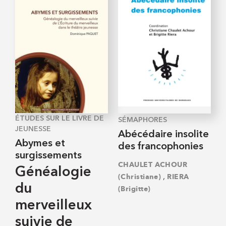
ÉTUDES SUR LE LIVRE DE
SÉMAPHORES
JEUNESSE
Abécédaire insolite
Abymes et
des francophonies
surgissements
CHAULET ACHOUR
Généalogie
,
(Christiane)
RIERA
du
(Brigitte)
merveilleux
suivie de