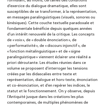
formulant, au moins, certaines des conditions
d’exercice du dialogue dramatique, elles sont
susceptibles de se transformer, à la représentation,
en messages paralinguistiques (visuels, sonores ou
kinésiques). Cette couche textuelle paradoxale et
fondamentale bénéficie depuis quelques années
d’un intérêt renouvelé de la critique. Les concepts
de « voix », de « double énonciation », de
« performativité », de « discours injonctif », de
« fonction métalinguistique » et de « signe
paralinguistique » viennent éclairer une réalité a
priori déroutante. Les études réunies dans ce
volume se proposent d’interroger les tensions
créées par les didascalies entre texte et
représentation, dialogue et hors-texte, énonciation
et co-énonciation, et d’en repérer les indices, le
statut et le fonctionnement. On y observe, depuis
l’Antiquité jusque dans les créations les plus
contemporaines, de multiples phénomènes de