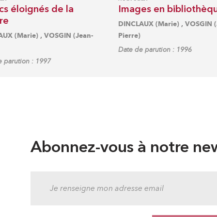
cs éloignés de la
Images en bibliothèq
re
,
DINCLAUX (Marie)
VOSGIN (
,
UX (Marie)
VOSGIN (Jean-
Pierre)
Date de parution : 1996
 parution : 1997
Abonnez-vous à notre new