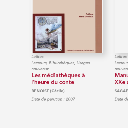
-
Lettres
Lettres
Lecteurs, Bibliothèques, Usages
Lecteur
nouveaux
nouvea
Les médiathèques à
Manus
l’heure du conte
XXe 
BENOIST (Cécile)
SAGAER
Date de parution : 2007
Date de