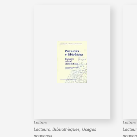
-
Lettres
Lettres
Lecteurs, Bibliothèques, Usages
Lecteur
nouveaux
nouvea