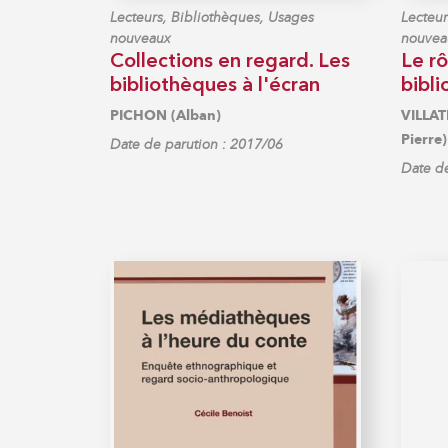
Lecteurs, Bibliothèques, Usages
Lecteur
nouveaux
nouvea
Collections en regard. Les
Le rô
bibliothèques à l'écran
bibli
PICHON (Alban)
VILLAT
Pierre)
Date de parution : 2017/06
Date de