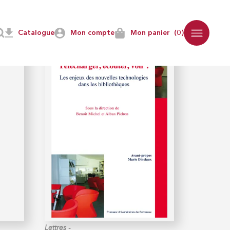
Catalogue
Mon compte
Mon panier
(0)
-
Lettres