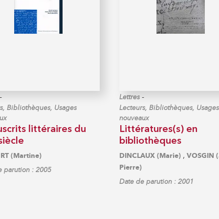
-
-
Lettres
s, Bibliothèques, Usages
Lecteurs, Bibliothèques, Usages
ux
nouveaux
crits littéraires du
Littératures(s) en
siècle
bibliothèques
,
T (Martine)
DINCLAUX (Marie)
VOSGIN (
Pierre)
 parution : 2005
Date de parution : 2001