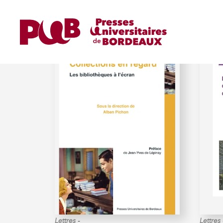
LECTEURS, BIBLIOTHÈ
-
Lettres
Lettres