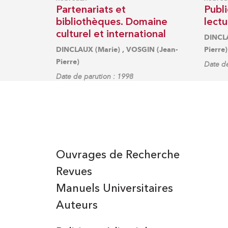
Partenariats et
Publi
bibliothèques. Domaine
lectu
culturel et international
DINCLA
,
DINCLAUX (Marie)
VOSGIN (Jean-
Pierre)
Pierre)
Date de
Date de parution : 1998
Ouvrages de Recherche
Revues
Manuels Universitaires
Auteurs