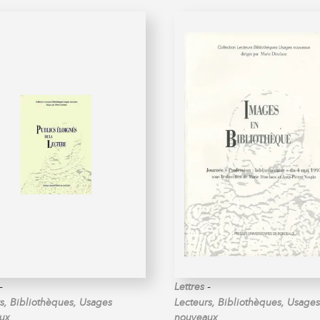
-
-
Lettres
s, Bibliothèques, Usages
Lecteurs, Bibliothèques, Usages
ux
nouveaux