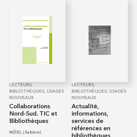
LECTEURS,
LECTEURS,
BIBLIOTHÈQUES, USAGES
BIBLIOTHÈQUES, USAGES
NOUVEAUX
NOUVEAUX
Collaborations
Actualité,
Nord-Sud. TIC et
informations,
Bibliothèques
services de
références en
NÖEL (Sabine)
bibliothèques