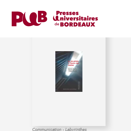
VITALIS (ANDRÉ)
-
Communication
Labyrinthes