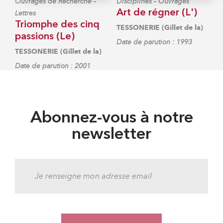
-
-
Ouvrages de Recherche
Disciplines
Ouvrages
Art de régner (L')
Lettres
Triomphe des cinq
TESSONERIE (Gillet de la)
passions (Le)
Date de parution : 1993
TESSONERIE (Gillet de la)
Date de parution : 2001
Abonnez-vous à notre
newsletter