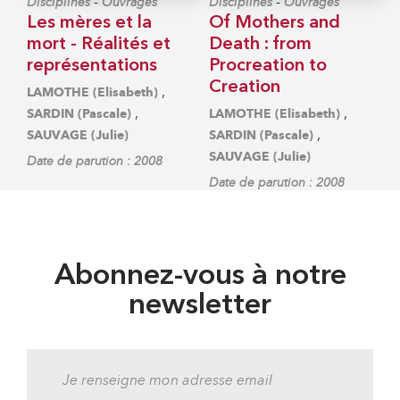
-
-
Disciplines
Ouvrages
Disciplines
Ouvrages
Les mères et la
Of Mothers and
mort - Réalités et
Death : from
représentations
Procreation to
Creation
,
LAMOTHE (Elisabeth)
,
,
SARDIN (Pascale)
LAMOTHE (Elisabeth)
,
SAUVAGE (Julie)
SARDIN (Pascale)
SAUVAGE (Julie)
Date de parution : 2008
Date de parution : 2008
Abonnez-vous à notre
newsletter