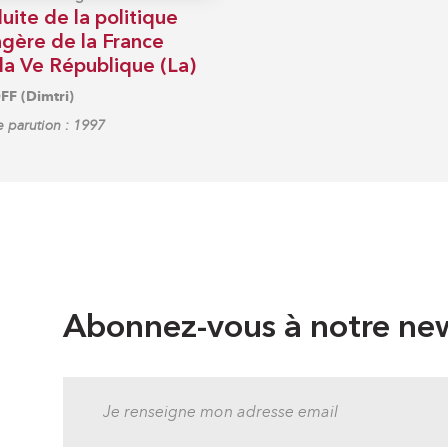
ite de la politique
ngère de la France
la Ve République (La)
F (Dimtri)
 parution : 1997
Abonnez-vous à notre new