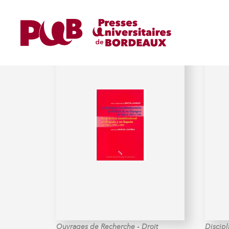
LAVROFF (DIMTRI)
-
Ouvrages de Recherche
Droit
Discipl