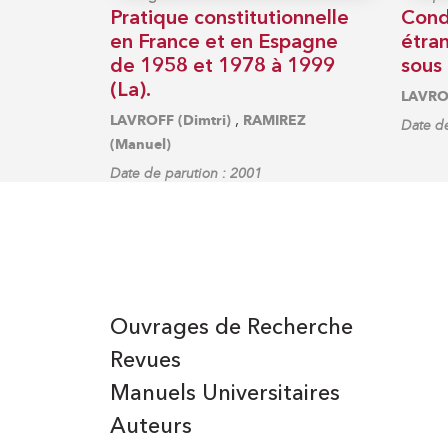
Pratique constitutionnelle
Condu
en France et en Espagne
étra
de 1958 et 1978 à 1999
sous 
(La).
LAVROF
,
LAVROFF (Dimtri)
RAMIREZ
Date de
(Manuel)
Date de parution : 2001
Ouvrages de Recherche
Revues
Manuels Universitaires
Auteurs