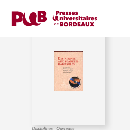
MARTIN (HERVÉ)
-
Disciplines
Ouvrages