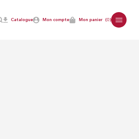
Catalogue
Mon compte
Mon panier
(0)