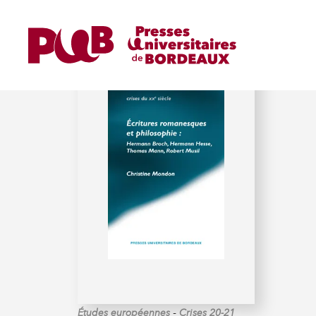
MONDON (CHRISTINE)
-
Études européennes
Crises 20-21