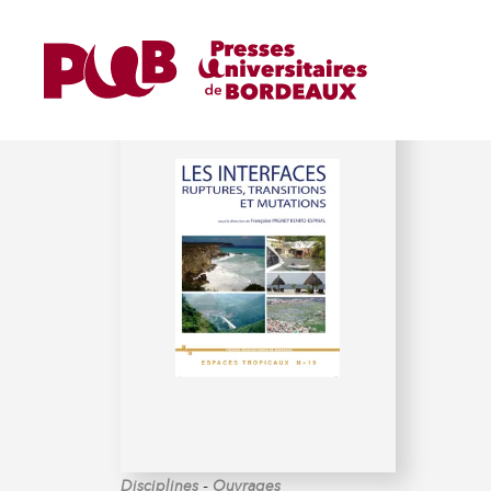
PAGNEY BÉNITO-ESPINA
-
Disciplines
Ouvrages