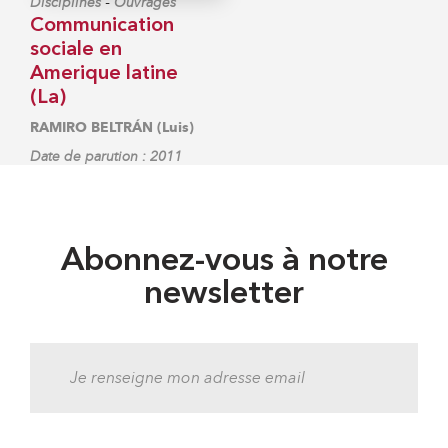
-
Disciplines
Ouvrages
Communication
sociale en
Amerique latine
(La)
RAMIRO BELTRÁN (Luis)
Date de parution : 2011
Abonnez-vous à notre
newsletter