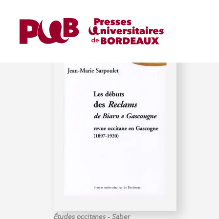
SARPOULET (JEAN-MARI
-
Études occitanes
Saber