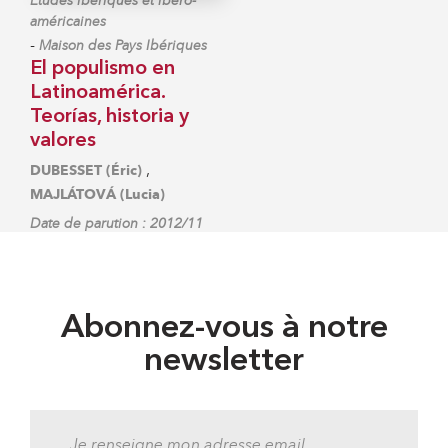
Études ibériques et ibéro-
américaines
-
Maison des Pays Ibériques
El populismo en
Latinoamérica.
Teorías, historia y
valores
,
DUBESSET (Éric)
MAJLÁTOVÁ (Lucia)
Date de parution : 2012/11
Abonnez-vous à notre
newsletter