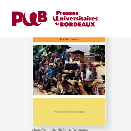
DAMOME (ÉTIENNE)
-
Histoire
Identités religieuses