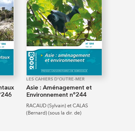
LES CAHIERS D'OUTRE-MER
ntaux
Asie : Aménagement et
°246
Environnement n°244
S
RACAUD (Sylvain) et CALAS
(Bernard) (sous la dir. de)