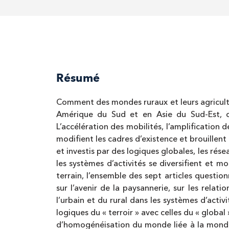
Résumé
Comment des mondes ruraux et leurs agriculture
Amérique du Sud et en Asie du Sud-Est, ce
L’accélération des mobilités, l’amplification d
modifient les cadres d’existence et brouillent
et investis par des logiques globales, les rés
les systèmes d’activités se diversifient et mo
terrain, l’ensemble des sept articles questi
sur l’avenir de la paysannerie, sur les rela
l’urbain et du rural dans les systèmes d’activ
logiques du « terroir » avec celles du « global
d’homogénéisation du monde liée à la mondia