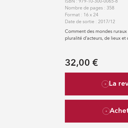
ISBN : 979-10-300-0065-8
Nombre de pages : 358
Format : 16 x 24
Date de sortie : 2017/12
Comment des mondes ruraux et 
pluralité d’acteurs, de lieux et 
32,00 €
La re
Ache