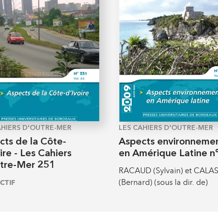
AHIERS D'OUTRE-MER
LES CAHIERS D'OUTRE-MER
cts de la Côte-
Aspects environneme
ire - Les Cahiers
en Amérique Latine n
tre-Mer 251
RACAUD (Sylvain) et CALA
(Bernard) (sous la dir. de)
CTIF