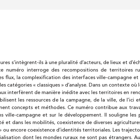
s s’intègrent-ils à une pluralité d’acteurs, de lieux et d’éch
 numéro interroge des recompositions de territoires ru
es flux, la complexification des interfaces ville-campagne et 
 les catégories « classiques » d’analyse. Dans un contexte où
eaux interfèrent de manière inédite avec les territoires en re
bilisent les ressources de la campagne, de la ville, de l’ici 
onnent concepts et méthodes. Ce numéro contribue aux travaux
tions ville-campagne et sur le développement. Il souligne l
ité et dans les mobilités, coexistence de diverses agriculture
 » ou encore coexistence d’identités territoriales. Les trajec
lisation dont les mondes ruraux ne sont pas étrangers. Au c