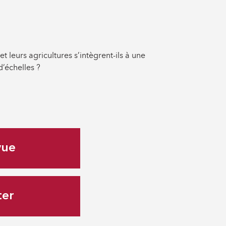
leurs agricultures s’intègrent-ils à une
d’échelles ?
vue
ter