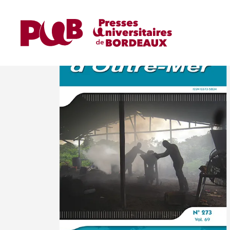
Accueil
Revues
Les Cahiers d'Outre-Mer
C