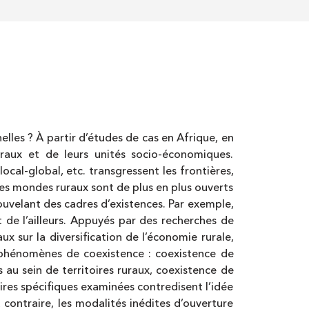
elles ? À partir d’études de cas en Afrique, en
raux et de leurs unités socio-économiques.
local-global, etc. transgressent les frontières,
 les mondes ruraux sont de plus en plus ouverts
nouvelant des cadres d’existences. Par exemple,
et de l’ailleurs. Appuyés par des recherches de
 sur la diversification de l’économie rurale,
es phénomènes de coexistence : coexistence de
s au sein de territoires ruraux, coexistence de
toires spécifiques examinées contredisent l’idée
ontraire, les modalités inédites d’ouverture