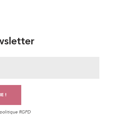
sletter
a politique RGPD