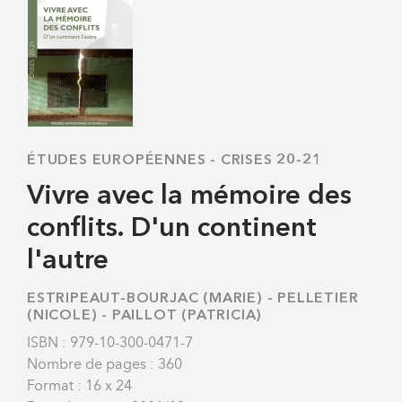
ÉTUDES EUROPÉENNES
-
CRISES 20-21
Vivre avec la mémoire des
conflits. D'un continent
l'autre
ESTRIPEAUT-BOURJAC (MARIE)
-
PELLETIER
(NICOLE)
-
PAILLOT (PATRICIA)
ISBN : 979-10-300-0471-7
Nombre de pages : 360
Format : 16 x 24