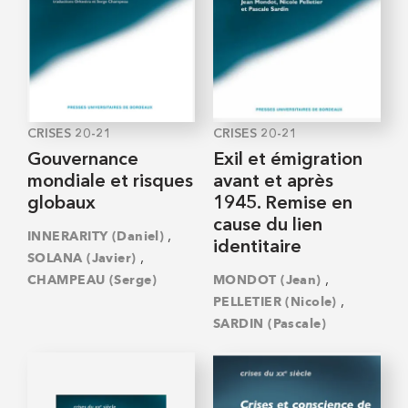
CRISES 20-21
CRISES 20-21
Gouvernance
Exil et émigration
mondiale et risques
avant et après
globaux
1945. Remise en
cause du lien
,
INNERARITY (Daniel)
identitaire
,
SOLANA (Javier)
,
CHAMPEAU (Serge)
MONDOT (Jean)
,
PELLETIER (Nicole)
SARDIN (Pascale)