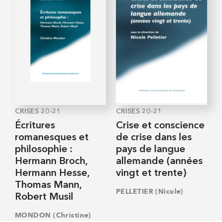
CRISES 20-21
CRISES 20-21
Écritures
Crise et conscience
romanesques et
de crise dans les
philosophie :
pays de langue
Hermann Broch,
allemande (années
Hermann Hesse,
vingt et trente)
Thomas Mann,
PELLETIER (Nicole)
Robert Musil
MONDON (Christine)