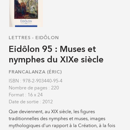
LETTRES
-
EIDÔLON
Eidôlon 95 : Muses et
nymphes du XIXe siècle
FRANCALANZA (ÉRIC)
ISBN : 978-2-903440-95-4
Nombre de pages : 220
Format : 16 x 24
Date de sortie : 2012
Que deviennent, au XIX siècle, les figures
traditionnelles des nymphes et muses, images
mythologiques d’un rapport à la Création, à la fois