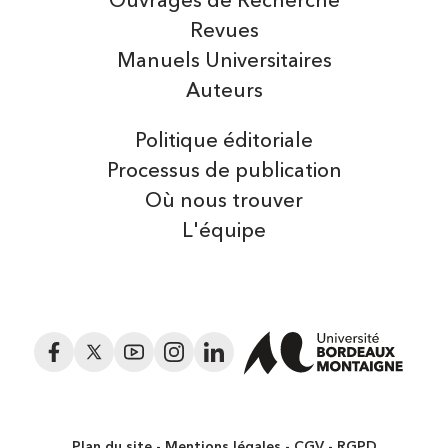
Ouvrages de Recherche
Revues
Manuels Universitaires
Auteurs
Politique éditoriale
Processus de publication
Où nous trouver
L'équipe
Facebook
Twitter
YouTube
Instagram
LinkedIn
Plan du site
Mentions légales
CGV
RGPD