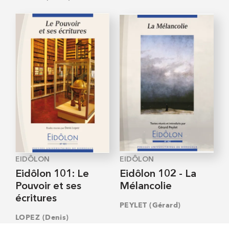
EIDÔLON
EIDÔLON
Eidôlon 101: Le
Eidôlon 102 - La
Pouvoir et ses
Mélancolie
écritures
PEYLET (Gérard)
LOPEZ (Denis)