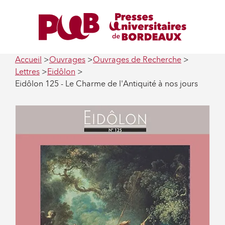
Accueil
Ouvrages
Ouvrages de Recherche
Lettres
Eidôlon
Eidôlon 125 - Le Charme de l'Antiquité à nos jours