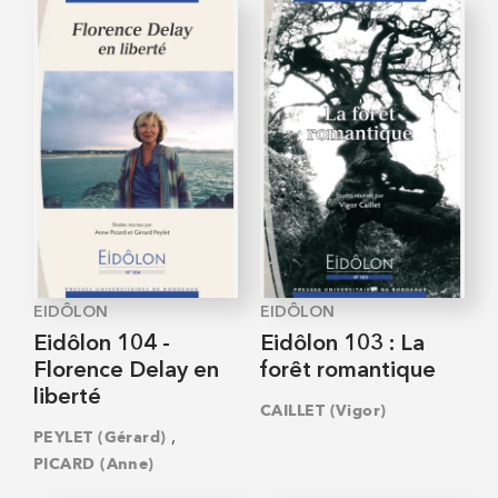
EIDÔLON
EIDÔLON
Eidôlon 104 -
Eidôlon 103 : La
Florence Delay en
forêt romantique
liberté
CAILLET (Vigor)
,
PEYLET (Gérard)
PICARD (Anne)