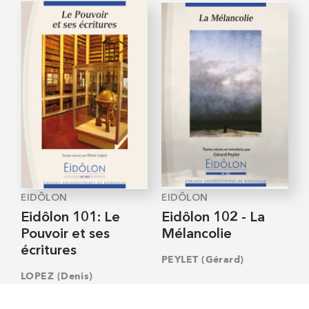
EIDÔLON
EIDÔLON
Eidôlon 101: Le
Eidôlon 102 - La
Pouvoir et ses
Mélancolie
écritures
PEYLET (Gérard)
LOPEZ (Denis)