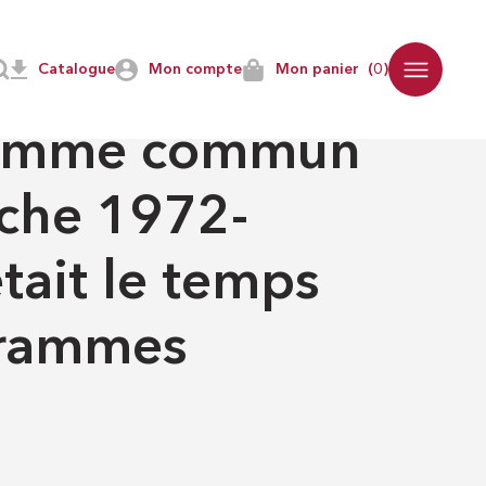
Catalogue
Mon compte
Mon panier
(0)
 - XXI
ramme commun
uche 1972-
tait le temps
grammes