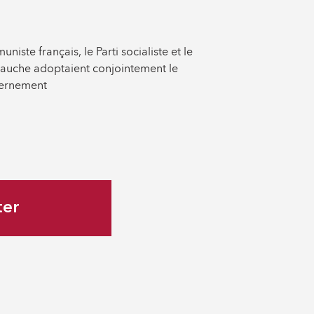
uniste français, le Parti socialiste et le
auche adoptaient conjointement le
ernement
ter