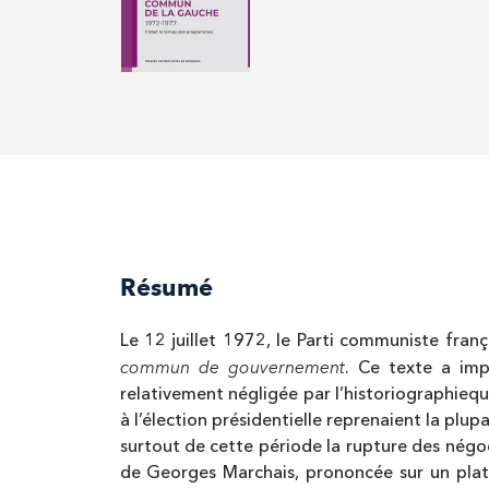
Résumé
Le 12 juillet 1972, le Parti communiste fran
commun de gouvernement
. Ce texte a imp
relativement négligée par l’historiographiequi
à l’élection présidentielle reprenaient la p
surtout de cette période la rupture des négoc
de Georges Marchais, prononcée sur un plateau