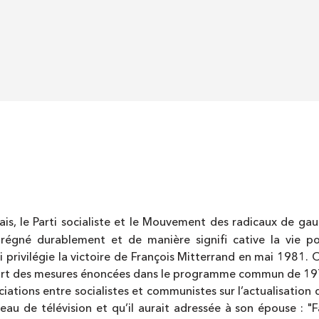
çais, le Parti socialiste et le Mouvement des radicaux de 
régné durablement et de manière signifi cative la vie pol
 privilégie la victoire de François Mitterrand en mai 1981. 
lupart des mesures énoncées dans le programme commun de 1972
iations entre socialistes et communistes sur l’actualisation
 de télévision et qu’il aurait adressée à son épouse : "Fais