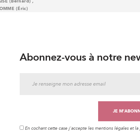
,
ISE (Bernard)
MME (Éric)
Abonnez-vous à notre new
En cochant cette case j'accepte les mentions légales et l