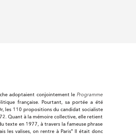
Programme
gauche adoptaient conjointement le
itique française. Pourtant, sa portée a été
Or, les 110 propositions du candidat socialiste
. Quant à la mémoire collective, elle retient
 du texte en 1977, à travers la fameuse phrase
 les valises, on rentre à Paris" Il était donc