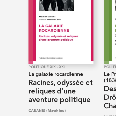
POLITIQUE XIX - XXI
POLITI
La galaxie rocardienne
Le P
(183
Racines, odyssée et
Des
reliques d’une
Drô
aventure politique
Cha
CABANIS (Matthieu)