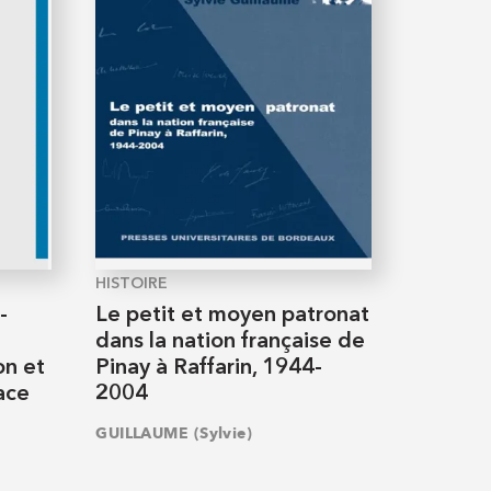
HISTOIRE
-
Le petit et moyen patronat
dans la nation française de
on et
Pinay à Raffarin, 1944-
ace
2004
GUILLAUME (Sylvie)