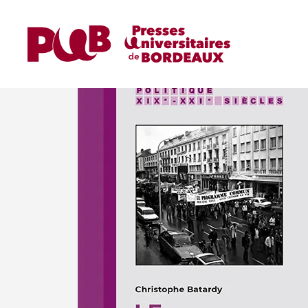
Accueil
Ouvrages
Ouvrages de Recherche
Le Programme commun de la gauche 1972-197