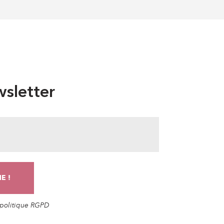
sletter
a politique RGPD