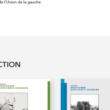
e l’Union de la gauche
CTION