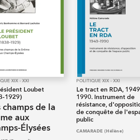
QUE XIX - XXI
POLITIQUE XIX - XXI
résident Loubet
Le tract en RDA, 1949
8-1929)
1990. Instrument de
résistance, d'oppositi
 champs de la
de conquête de l'esp
me aux
public
mps-Élysées
CAMARADE (Hélène)